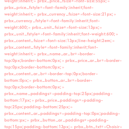
weight:inherit; » prbx_price_fsize= »font-size:55px; »
prbx_price_fstyle= »font-family:inherit;font-
weight:inherit; » prbx_currency_fsize= »font-size:21px; »
prbx_currency_fstyle= »font-family:inherit;font-
weight:600; » prbx_unit_fsize= »font-size:13px; »
prbx_unit_fstyle= »font-family:inherit;font-weight:600; »
prbx_content_fsize= »font-size:13px;line-height:2em; »
prbx_content_fstyle= »font-family:inherit;font-
weight:inherit; » prbx_name_ar_br= »border-
top:0px;border-bottom:0px; » prbx_price_ar_br= »border-
top:0px;border-bottom:0px; »
prbx_content_ar_br= »border-top:0px;border-
bottom:0px; » prbx_button_ar_br= »border-
top:0px;border-bottom:0px; »
prbx_name_paddings= »padding-top:25px;padding-
bottom:17px; » prbx_price_paddings= »padding-
top:25px;padding-bottom:25px; »
prbx_content_ar_paddings= »padding-top:0px;padding-
bottom:px; » prbx_button_ar_paddings= »padding-
top:15px;padding-bottom:13px; » prbx_btn_txt= »Choisir »