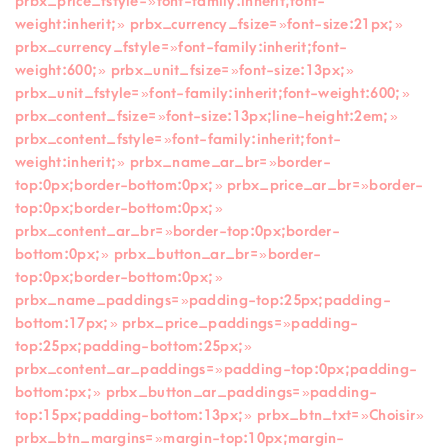
prbx_price_fstyle= »font-family:inherit;font-
weight:inherit; » prbx_currency_fsize= »font-size:21px; »
prbx_currency_fstyle= »font-family:inherit;font-
weight:600; » prbx_unit_fsize= »font-size:13px; »
prbx_unit_fstyle= »font-family:inherit;font-weight:600; »
prbx_content_fsize= »font-size:13px;line-height:2em; »
prbx_content_fstyle= »font-family:inherit;font-
weight:inherit; » prbx_name_ar_br= »border-
top:0px;border-bottom:0px; » prbx_price_ar_br= »border-
top:0px;border-bottom:0px; »
prbx_content_ar_br= »border-top:0px;border-
bottom:0px; » prbx_button_ar_br= »border-
top:0px;border-bottom:0px; »
prbx_name_paddings= »padding-top:25px;padding-
bottom:17px; » prbx_price_paddings= »padding-
top:25px;padding-bottom:25px; »
prbx_content_ar_paddings= »padding-top:0px;padding-
bottom:px; » prbx_button_ar_paddings= »padding-
top:15px;padding-bottom:13px; » prbx_btn_txt= »Choisir »
prbx_btn_margins= »margin-top:10px;margin-